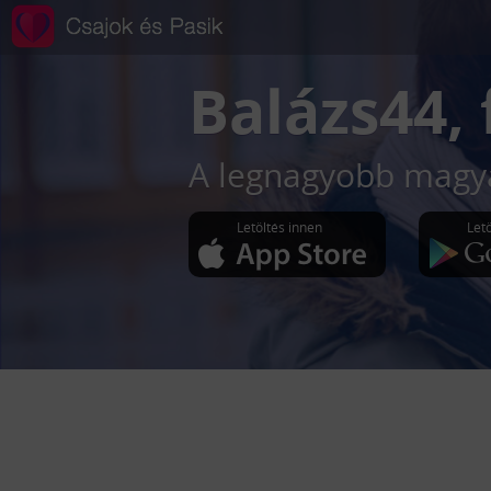
Balázs44
,
A legnagyobb magya
Letöltés innen
Let