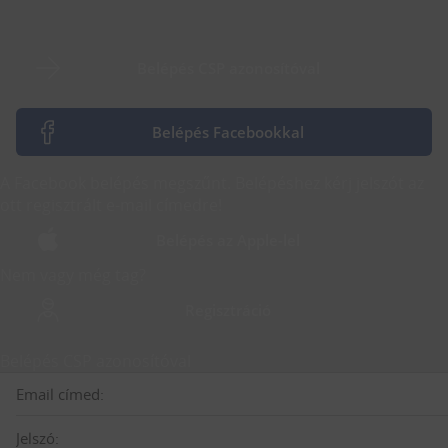
Belépés CSP azonosítóval
Belépés Facebookkal
A Facebook belépés megszűnt. Belépéshez kérj jelszót az
ott regisztrált e-mail címedre!
Belépés az Apple-lel
Nem vagy még tag?
Regisztráció
Belépés CSP azonosítóval
Email címed:
Jelszó: