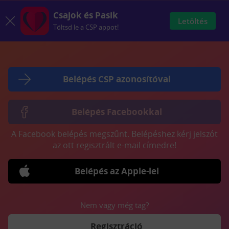
Csajok és Pasik
Letöltés
Töltsd le a CSP appot!
Belépés CSP azonosítóval
Belépés Facebookkal
A Facebook belépés megszűnt. Belépéshez kérj jelszót
az ott regisztrált e-mail címedre!
Belépés az Apple-lel
Nem vagy még tag?
Regisztráció